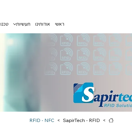
ראשי
אודותינו
תעשיות
טכנול
RFID - NFC
>
SapirTech - RFID
>