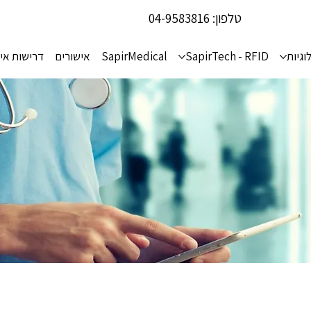
טלפון:
04-9583816
וגיות
SapirTech - RFID
SapirMedical
אישורים
דרישות אי