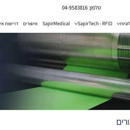
טלפון:
04-9583816
וגיות
SapirTech - RFID
SapirMedical
אישורים
דרישות אי
רים