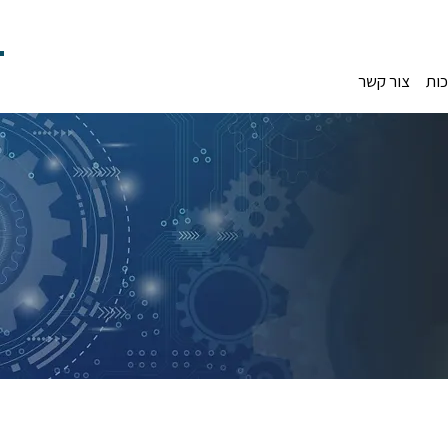
כות
צור קשר