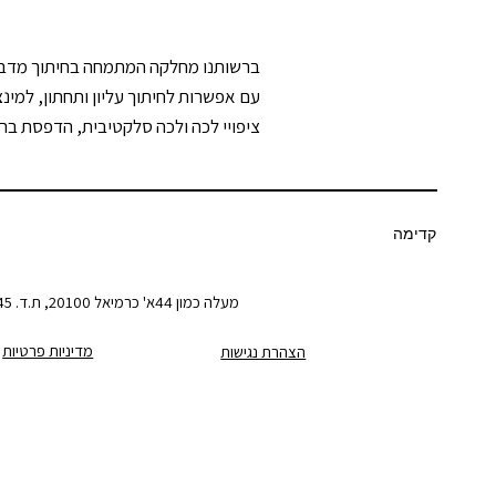
ברשותנו מחלקה המתמחה בחיתוך מדבקות
עם אפשרות לחיתוך עליון ותחתון, למינ
ציפויי לכה ולכה סלקטיבית, הדפסת בריי
קדימה
מעלה כמון 44א' כרמיאל 20100, ת.ד. 6245 | טלפון: 04-9583816 פקס: 04-9905579
מדיניות פרטיות
הצהרת נגישות