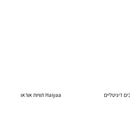
ים דיגיטליים
Haiyaa תוויות אוראו