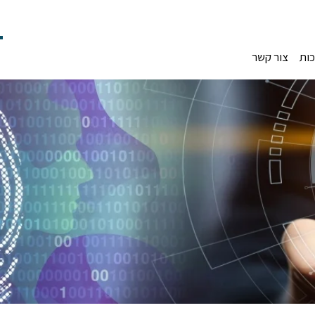
כות
צור קשר