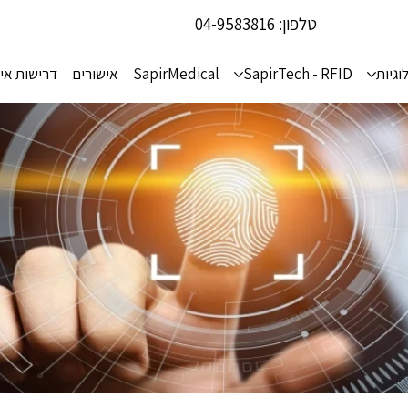
טלפון:
04-9583816
וגיות
SapirTech - RFID
SapirMedical
אישורים
דרישות אי