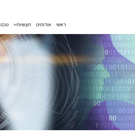
ראשי
אודותינו
תעשיות
טכנול