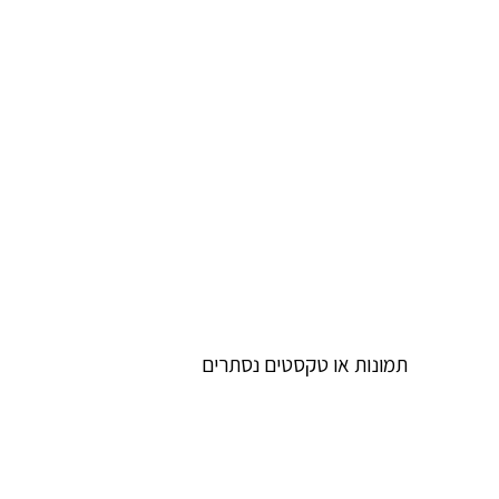
תמונות או טקסטים נסתרים