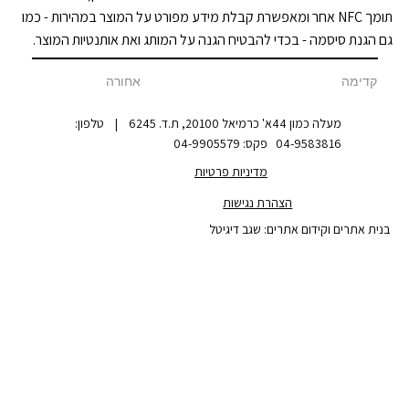
תומך NFC אחר ומאפשרת קבלת מידע מפורט על המוצר במהירות - כמו
גם הגנת סיסמה - בכדי להבטיח הגנה על המותג ואת אותנטיות המוצר.
אחורה
קדימה
מעלה כמון 44א' כרמיאל 20100, ת.ד. 6245 | טלפון:
04-9583816 פקס: 04-9905579
מדיניות פרטיות
הצהרת נגישות
בנית אתרים וקידום אתרים: שגב דיגיטל