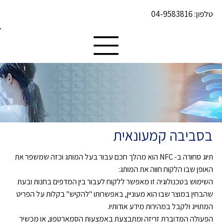
טלפון:
04-9583816
בסביבה קמעונאית
תיוג סחורה ב- NFC הוא מהלך חכם עבור בעל המותג וכזה שמשפר את
האופן שבו הלקוח חווה את המותג:
השימוש בטכנולוגיה זו מאפשר ללקוח לעבור בין המדפים בחנות ובעת
שהבחין במוצר שבו הוא מעוניין, באפשרותו "להקיש" בקלות על הפריט
המתוייג ולקבל במהירות מידע אודותיו.
הפעולה המדוברת זריזה ומתבצעת באמצעות הסמארטפון, או מכשיר