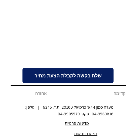
שלח בקשה לקבלת הצעת מחיר
אחורה
קדימה
מעלה כמון 44א' כרמיאל 20100, ת.ד. 6245 | טלפון:
04-9583816 פקס: 04-9905579
מדיניות פרטיות
הצהרת נגישות