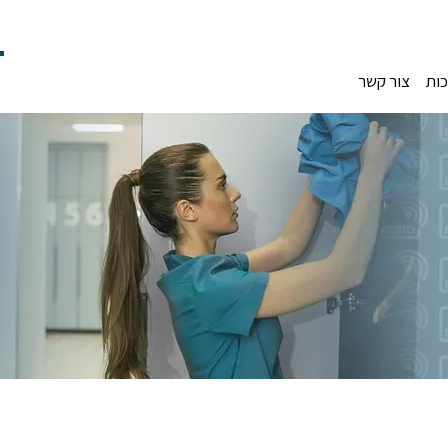
כות
צור קשר