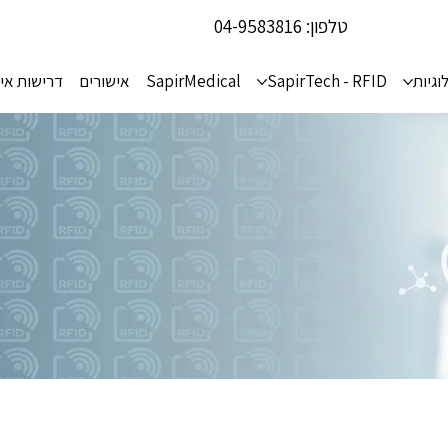
טלפון:
04-9583816
וגיות
SapirTech - RFID
SapirMedical
אישורים
דרישות אי